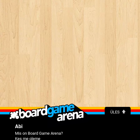
ÜLES
Abi
Mis on Board Game Arena?
Kes me oleme