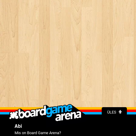
ÜLES
Abi
Mis on Board Game Arena?