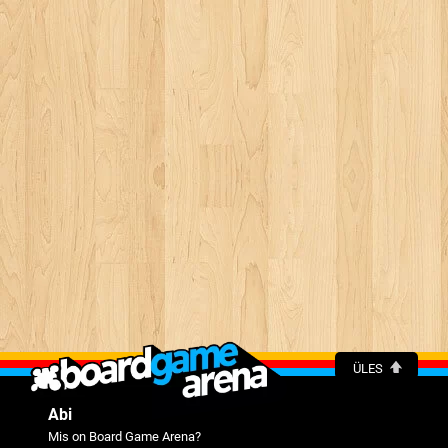
ÜLES
Abi
Mis on Board Game Arena?