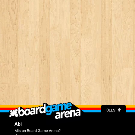
ÜLES
Abi
Mis on Board Game Arena?